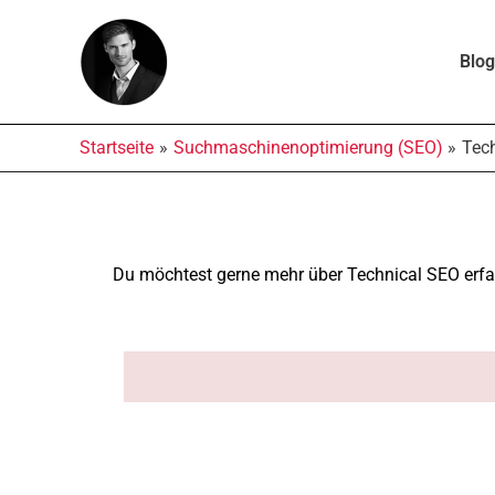
Zum
Inhalt
Blo
springen
Startseite
Suchmaschinenoptimierung (SEO)
Tec
Du möchtest gerne mehr über Technical SEO erfah