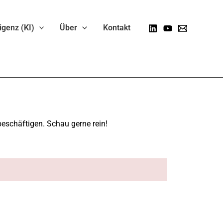
ligenz (KI)
Über
Kontakt
eschäftigen. Schau gerne rein!