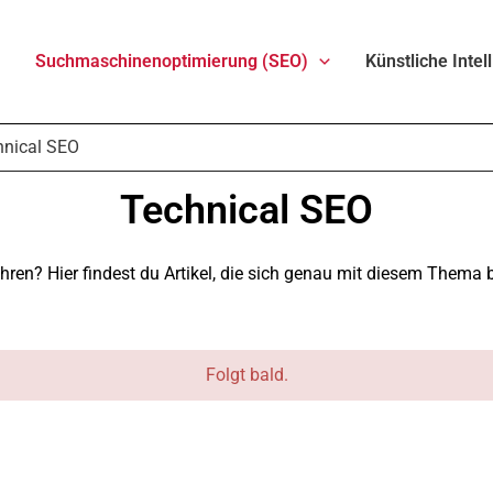
g
Suchmaschinenoptimierung (SEO)
Künstliche Intel
hnical SEO
Technical SEO
ren? Hier findest du Artikel, die sich genau mit diesem Thema b
Folgt bald.