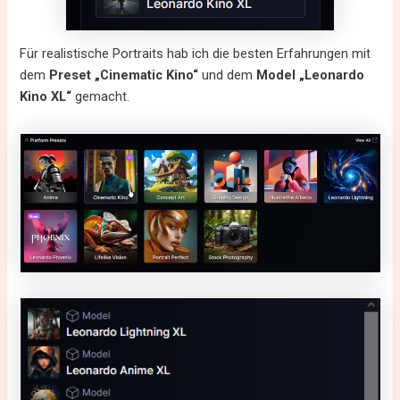
Für realistische Portraits hab ich die besten Erfahrungen mit
dem
Preset „Cinematic Kino“
und dem
Model „Leonardo
Kino XL“
gemacht.