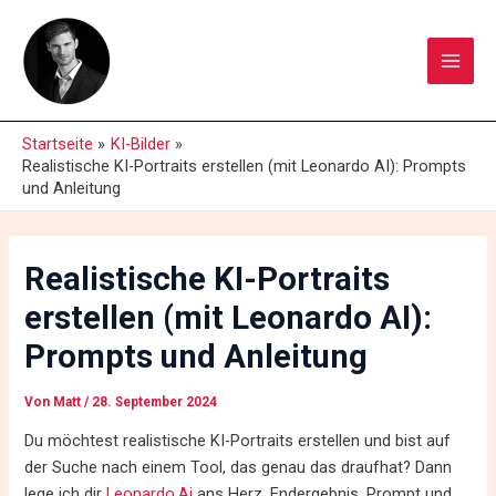
Zum
Main
Inhalt
Men
springen
Startseite
KI-Bilder
Realistische KI-Portraits erstellen (mit Leonardo AI): Prompts
und Anleitung
Realistische KI-Portraits
erstellen (mit Leonardo AI):
Prompts und Anleitung
Von
Matt
/
28. September 2024
Du möchtest realistische KI-Portraits erstellen und bist auf
der Suche nach einem Tool, das genau das draufhat? Dann
lege ich dir
Leonardo.Ai
ans Herz. Endergebnis, Prompt und