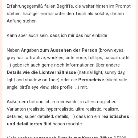
Erfahrungsgemäß fallen Begriffe, die weiter hinten im Prompt
stehen, häufiger einmal unter den Tisch als solche, die am
Anfang stehen.
Kann aber auch sein, dass ich mir das nur einbilde.
Neben Angaben zum
Aussehen der Person
(brown eyes,
grey hair, attractive, wrinkles, cute nose, full lips, casual outfit,
…) gebe ich auch gerne noch Informationen über andere
Details wie die Lichtverhältnisse
(natural light, sunny day,
light and shadow on face) oder die
Perspektive
(slight side
angle, bird’s eye view, side profile, …) mit.
Außerdem betone ich immer wieder in allen möglichen
Varianten (realistic, hyperrealistic, ultra realistic, realism,
detailed, super detailed, details, …) dass ich ein
realistisches
und detailliertes Bild
haben möchte.