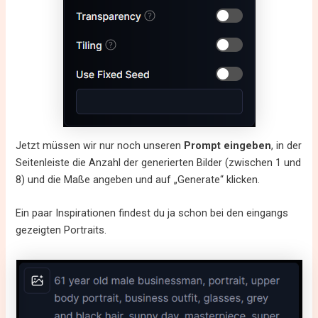
Jetzt müssen wir nur noch unseren
Prompt eingeben
, in der
Seitenleiste die Anzahl der generierten Bilder (zwischen 1 und
8) und die Maße angeben und auf „Generate“ klicken.
Ein paar Inspirationen findest du ja schon bei den eingangs
gezeigten Portraits.