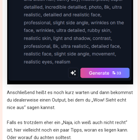
Anschließend heißt es noch kurz warten und dann bekommst
du idealerweise einen Output, bei dem du „Wow! Sieht echt
nice aus“ sagen kannst.
Falls es trotzdem eher ein „Naja, ich weiß auch nicht recht“
ist, hier vielleicht noch ein paar Tipps, woran es liegen kann.
Oder worauf du achten solltest.