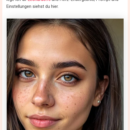
Einstellungen siehst du hier.