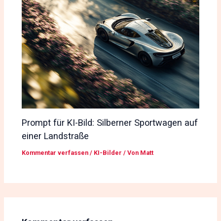
Prompt für KI-Bild: Silberner Sportwagen auf
einer Landstraße
Kommentar verfassen
/
KI-Bilder
/ Von
Matt