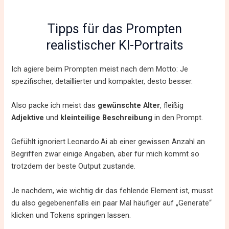
Tipps für das Prompten
realistischer KI-Portraits
Ich agiere beim Prompten meist nach dem Motto: Je
spezifischer, detaillierter und kompakter, desto besser.
Also packe ich meist das
gewünschte Alter
, fleißig
Adjektive
und
kleinteilige Beschreibung
in den Prompt.
Gefühlt ignoriert Leonardo.Ai ab einer gewissen Anzahl an
Begriffen zwar einige Angaben, aber für mich kommt so
trotzdem der beste Output zustande.
Je nachdem, wie wichtig dir das fehlende Element ist, musst
du also gegebenenfalls ein paar Mal häufiger auf „Generate“
klicken und Tokens springen lassen.