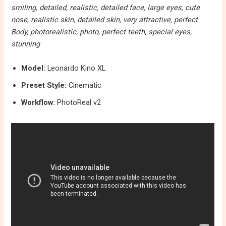
smiling, detailed, realistic, detailed face, large eyes, cute
nose, realistic skin, detailed skin, very attractive, perfect
Body, photorealistic, photo, perfect teeth, special eyes,
stunning
Model:
Leonardo Kino XL
Preset Style:
Cinematic
Workflow:
PhotoReal v2