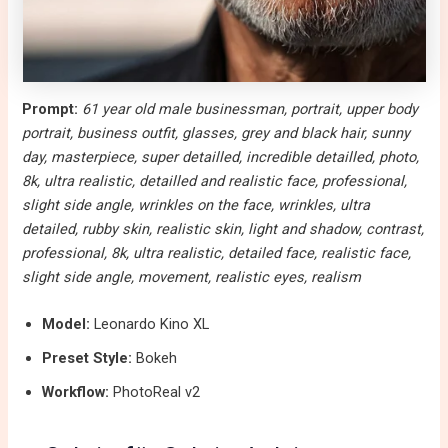
Prompt:
61 year old male businessman, portrait, upper body
portrait, business outfit, glasses, grey and black hair, sunny
day, masterpiece, super detailled, incredible detailled, photo,
8k, ultra realistic, detailled and realistic face, professional,
slight side angle, wrinkles on the face, wrinkles, ultra
detailed, rubby skin, realistic skin, light and shadow, contrast,
professional, 8k, ultra realistic, detailed face, realistic face,
slight side angle, movement, realistic eyes, realism
Model:
Leonardo Kino XL
Preset Style:
Bokeh
Workflow:
PhotoReal v2