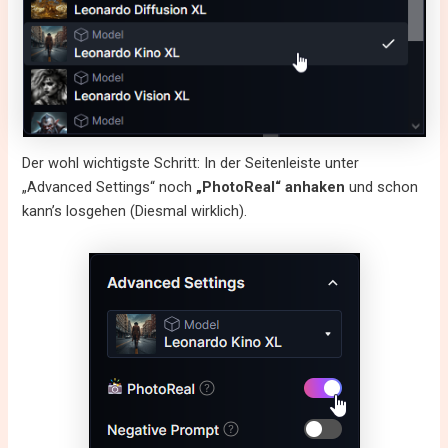
Der wohl wichtigste Schritt: In der Seitenleiste unter
„Advanced Settings“ noch
„PhotoReal“ anhaken
und schon
kann’s losgehen (Diesmal wirklich).