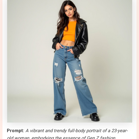
Prompt:
A vibrant and trendy full-body portrait of a 23-year-
old woman, embodying the essence of Gen Z fashion,