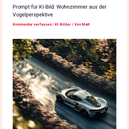
Prompt für KI-Bild: Wohnzimmer aus der
Vogelperspektive
Kommentar verfassen
/
KI-Bilder
/ Von
Matt