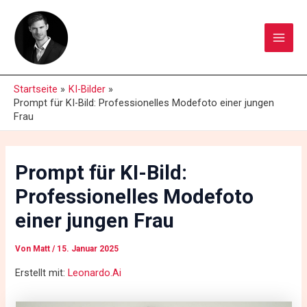
Zum
Main
Inhalt
Men
springen
Startseite
KI-Bilder
Prompt für KI-Bild: Professionelles Modefoto einer jungen
Frau
Prompt für KI-Bild:
Professionelles Modefoto
einer jungen Frau
Von
Matt
/
15. Januar 2025
Erstellt mit:
Leonardo.Ai