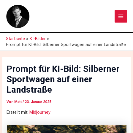
Zum
Main
Inhalt
Men
springen
Startseite
KI-Bilder
Prompt für KI-Bild: Silberner Sportwagen auf einer Landstraße
Prompt für KI-Bild: Silberner
Sportwagen auf einer
Landstraße
Von
Matt
/
23. Januar 2025
Erstellt mit:
Midjourney