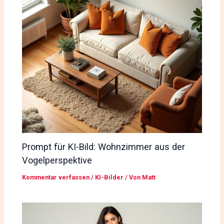
Prompt für KI-Bild: Wohnzimmer aus der
Vogelperspektive
Kommentar verfassen
/
KI-Bilder
/ Von
Matt