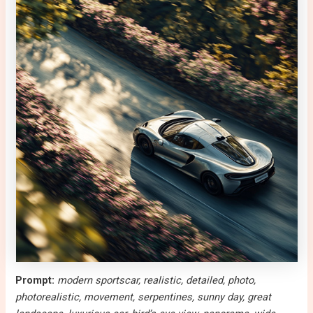
Prompt:
modern sportscar, realistic, detailed, photo,
photorealistic, movement, serpentines, sunny day, great