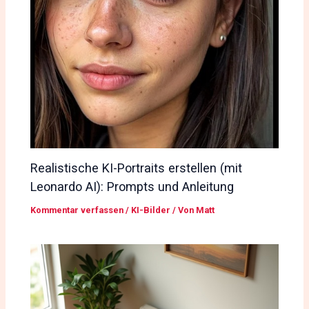
Realistische KI-Portraits erstellen (mit
Leonardo AI): Prompts und Anleitung
Kommentar verfassen
/
KI-Bilder
/ Von
Matt