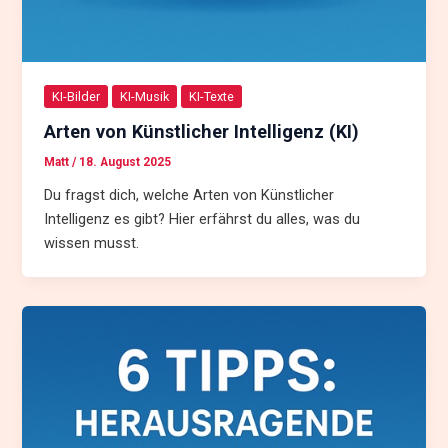
KI-Bilder
KI-Musik
KI-Texte
Arten von Künstlicher Intelligenz (KI)
Matt
/
18. August 2025
Du fragst dich, welche Arten von Künstlicher
Intelligenz es gibt? Hier erfährst du alles, was du
wissen musst.