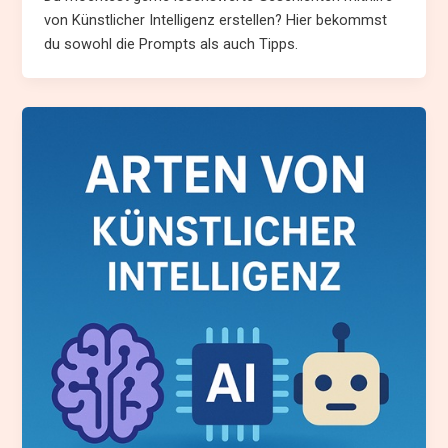
von Künstlicher Intelligenz erstellen? Hier bekommst
du sowohl die Prompts als auch Tipps.