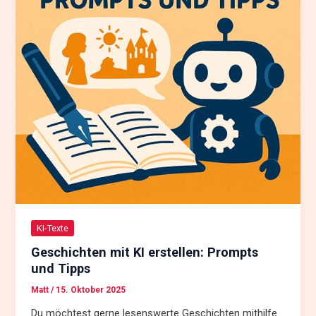
KI-Texte
Geschichten mit KI erstellen: Prompts
und Tipps
Matt
/
15. Oktober 2025
Du möchtest gerne lesenswerte Geschichten mithilfe